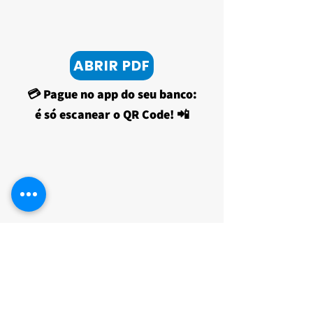
ABRIR PDF
💳 Pague no app do seu banco:
é só escanear o QR Code! 📲